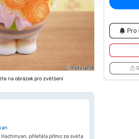
Pro 
S
ěte na obrázek pro zvětšení
yan
 Hachinyan, přiletěla přímo ze světa