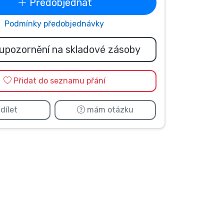
Předobjednat
Podmínky předobjednávky
upozornění na skladové zásoby
Přidat do seznamu přání
dílet
mám otázku