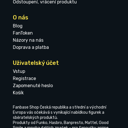
Odstoupení, vrácení produktu
O nás
Blog
FanToken
Názory na nás
Doprava a platba
Uživatelský účet
Vstup
Registrace
Zapomenuté heslo
Košík
Fanbase Shop Česká republika a střední a východní
Evropa vás očekává s vynikající nabídkou figurek a
sběratelských produktů.
Produkty od Funko, Hasbro, Banpresto, Mattel, Good
Smile a mnoha dalších značek – pro fanoušky anime,