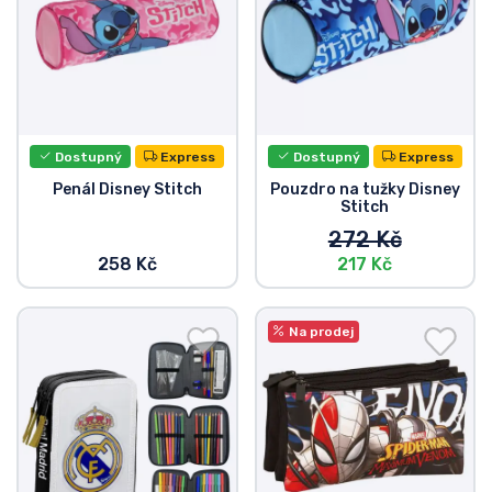
Dostupný
Express
Dostupný
Express
Penál Disney Stitch
Pouzdro na tužky Disney
Stitch
272 Kč
258 Kč
217 Kč
Na prodej