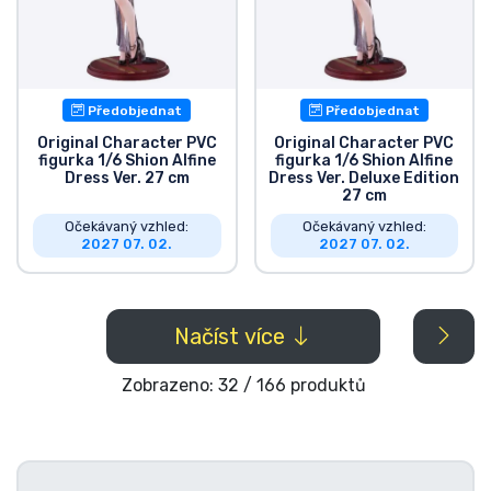
Předobjednat
Předobjednat
Original Character PVC
Original Character PVC
figurka 1/6 Shion Alfine
figurka 1/6 Shion Alfine
Dress Ver. 27 cm
Dress Ver. Deluxe Edition
27 cm
Očekávaný vzhled:
Očekávaný vzhled:
2027 07. 02.
2027 07. 02.
Načíst více
Zobrazeno: 32 / 166 produktů