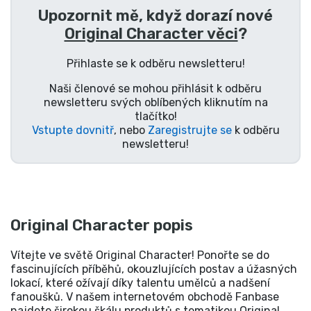
Upozornit mě, když dorazí nové
Original Character věci
?
Přihlaste se k odběru newsletteru!
Naši členové se mohou přihlásit k odběru
newsletteru svých oblíbených kliknutím na
tlačítko!
Vstupte dovnitř
, nebo
Zaregistrujte se
k odběru
newsletteru!
Original Character popis
Vítejte ve světě Original Character! Ponořte se do
fascinujících příběhů, okouzlujících postav a úžasných
lokací, které ožívají díky talentu umělců a nadšení
fanoušků. V našem internetovém obchodě Fanbase
najdete širokou škálu produktů s tematikou Original