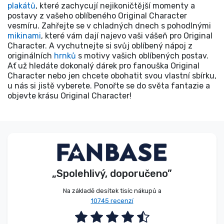
plakátů
, které zachycují nejikoničtější momenty a
postavy z vašeho oblíbeného Original Character
vesmíru. Zahřejte se v chladných dnech s pohodlnými
mikinami
, které vám dají najevo vaši vášeň pro Original
Character. A vychutnejte si svůj oblíbený nápoj z
originálních
hrnků
s motivy vašich oblíbených postav.
Ať už hledáte dokonalý dárek pro fanouška Original
Character nebo jen chcete obohatit svou vlastní sbírku,
u nás si jistě vyberete. Ponořte se do světa fantazie a
objevte krásu Original Character!
„Spolehlivý, doporučeno”
Na základě desítek tisíc nákupů a
10745 recenzí