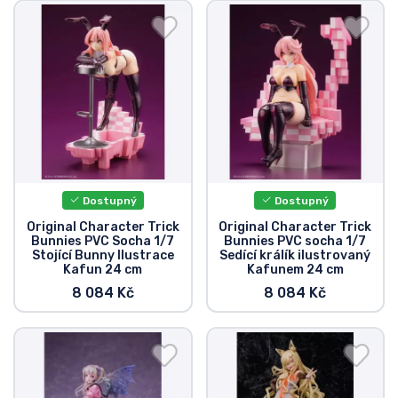
Dostupný
Dostupný
Original Character Trick
Original Character Trick
Bunnies PVC Socha 1/7
Bunnies PVC socha 1/7
Stojící Bunny Ilustrace
Sedící králík ilustrovaný
Kafun 24 cm
Kafunem 24 cm
8 084 Kč
8 084 Kč