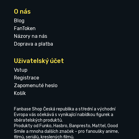
O nás
Blog
FanToken
Názory na nás
Doprava a platba
Uživatelský účet
Vstup
Registrace
Zapomenuté heslo
Košík
Fanbase Shop Česká republika a střední a východní
Evropa vás očekává s vynikající nabídkou figurek a
sběratelských produktů.
Produkty od Funko, Hasbro, Banpresto, Mattel, Good
Smile a mnoha dalších značek – pro fanoušky anime,
filmů, seriálů, kreslených filmů.