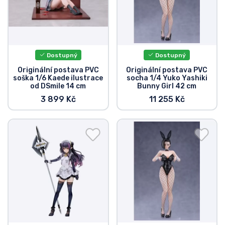
Dostupný
Dostupný
Originální postava PVC
Originální postava PVC
soška 1/6 Kaede ilustrace
socha 1/4 Yuko Yashiki
od DSmile 14 cm
Bunny Girl 42 cm
3 899 Kč
11 255 Kč