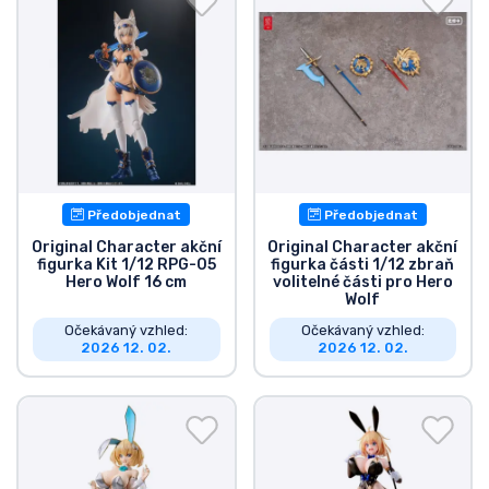
Předobjednat
Předobjednat
Original Character akční
Original Character akční
figurka Kit 1/12 RPG-05
figurka části 1/12 zbraň
Hero Wolf 16 cm
volitelné části pro Hero
Wolf
Očekávaný vzhled:
Očekávaný vzhled:
2026 12. 02.
2026 12. 02.