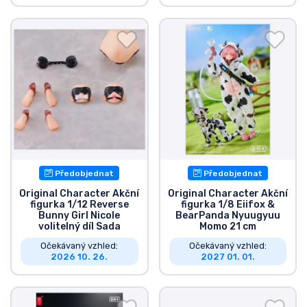
Předobjednat
Předobjednat
Original Character Akční
Original Character Akční
figurka 1/12 Reverse
figurka 1/8 Eiifox &
Bunny Girl Nicole
BearPanda Nyuugyuu
volitelný díl Sada
Momo 21 cm
Očekávaný vzhled:
Očekávaný vzhled:
2026 10. 26.
2027 01. 01.