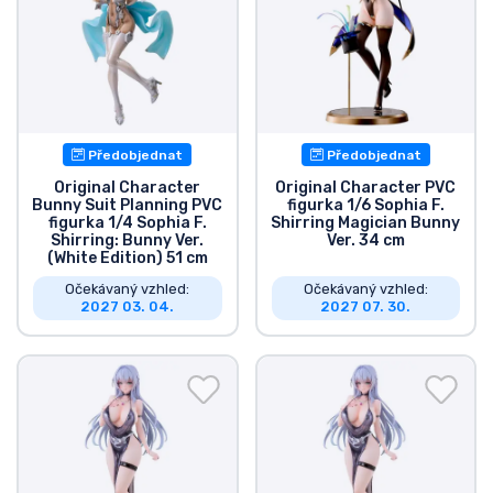
Předobjednat
Předobjednat
Original Character
Original Character PVC
Bunny Suit Planning PVC
figurka 1/6 Sophia F.
figurka 1/4 Sophia F.
Shirring Magician Bunny
Shirring: Bunny Ver.
Ver. 34 cm
(White Edition) 51 cm
Očekávaný vzhled:
Očekávaný vzhled:
2027 03. 04.
2027 07. 30.