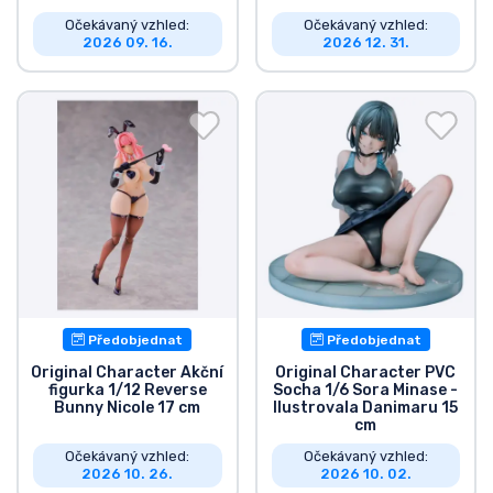
Očekávaný vzhled:
Očekávaný vzhled:
2026 09. 16.
2026 12. 31.
Předobjednat
Předobjednat
Original Character Akční
Original Character PVC
figurka 1/12 Reverse
Socha 1/6 Sora Minase -
Bunny Nicole 17 cm
Ilustrovala Danimaru 15
cm
Očekávaný vzhled:
Očekávaný vzhled:
2026 10. 26.
2026 10. 02.