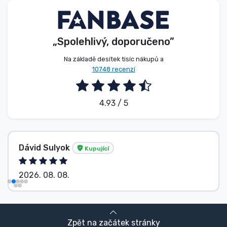
„Spolehlivý, doporučeno”
Na základě desítek tisíc nákupů a
10748 recenzí
4.93 / 5
Dávid Sulyok
Kupující
2026. 08. 08.
Zpět na začátek stránky