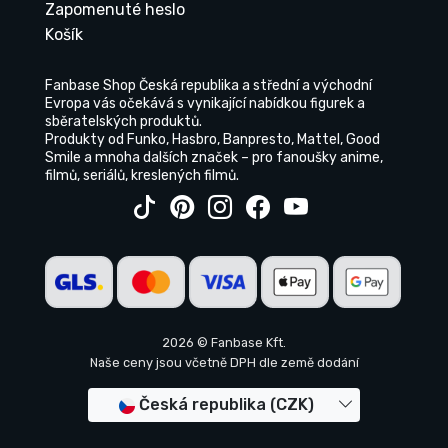
Zapomenuté heslo
Košík
Fanbase Shop Česká republika a střední a východní
Evropa vás očekává s vynikající nabídkou figurek a
sběratelských produktů.
Produkty od Funko, Hasbro, Banpresto, Mattel, Good
Smile a mnoha dalších značek – pro fanoušky anime,
filmů, seriálů, kreslených filmů.
2026 © Fanbase Kft.
Naše ceny jsou včetně DPH dle země dodání
Česká republika (CZK)