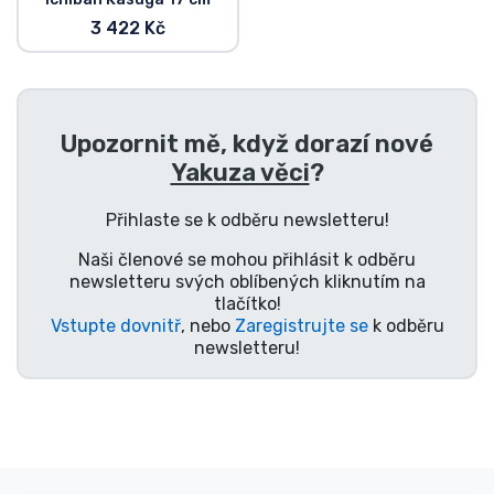
3 422 Kč
Upozornit mě, když dorazí nové
Yakuza věci
?
Přihlaste se k odběru newsletteru!
Naši členové se mohou přihlásit k odběru
newsletteru svých oblíbených kliknutím na
tlačítko!
Vstupte dovnitř
, nebo
Zaregistrujte se
k odběru
newsletteru!