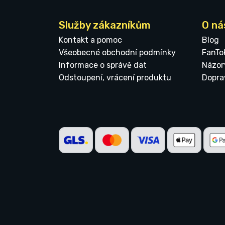
Služby zákazníkům
O ná
Kontakt a pomoc
Blog
Všeobecné obchodní podmínky
FanTo
Informace o správě dat
Názor
Odstoupení, vrácení produktu
Dopra