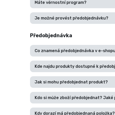
Máte věrnostní program?
Značky
Je možné provést předobjednávku?
Předobjednávka
Co znamená předobjednávka v e-shop
Kde najdu produkty dostupné k předob
Jak si mohu předobjednat produkt?
Kdo si může zboží předobjednat? Jaké
Kdy dorazí má předobjednaná položka?