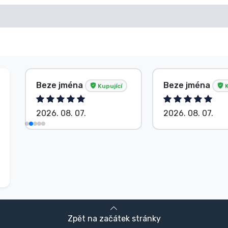
Beze jména
Beze jména
Kupující
K
2026. 08. 07.
2026. 08. 07.
Zpět na začátek stránky