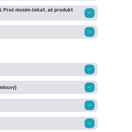
. Proč musím čekat, až produkt
mlouvy)