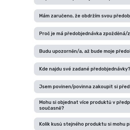
Mám zaručeno, že obdržím svou předo
Proč je má předobjednávka zpožděná/
Budu upozorněn/a, až bude moje před
Kde najdu své zadané předobjednávky
Jsem povinen/povinna zakoupit si pře
Mohu si objednat více produktů v předp
současně?
Kolik kusů stejného produktu si mohu 