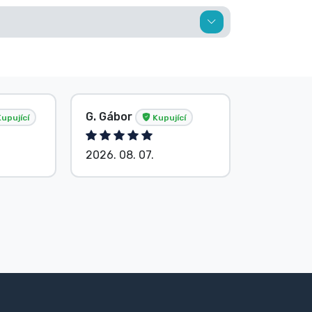
G. Gábor
P. Veron
upující
Kupující
2026. 08. 07.
2026. 08.