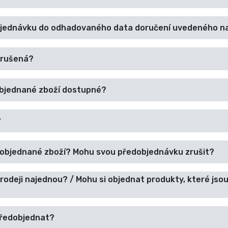
bjednávku do odhadovaného data doručení uvedeného n
zrušená?
objednané zboží dostupné?
?
dobjednané zboží? Mohu svou předobjednávku zrušit?
rodeji najednou? / Mohu si objednat produkty, které jsou
předobjednat?