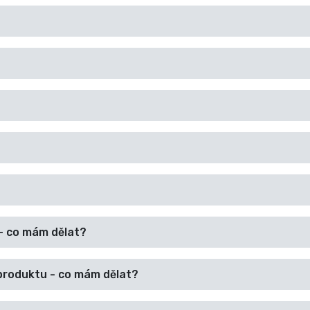
- co mám dělat?
produktu - co mám dělat?