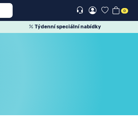
0
Týdenní speciální nabídky