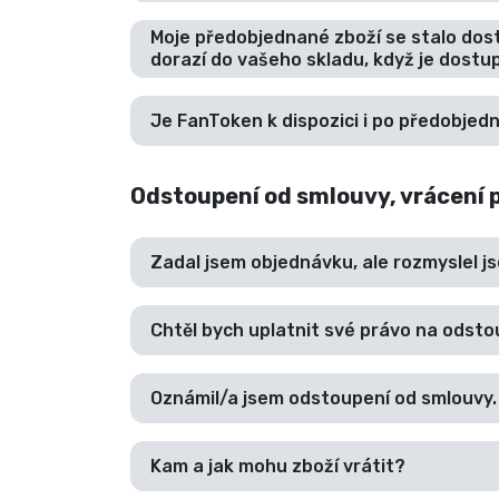
Moje předobjednané zboží se stalo dos
dorazí do vašeho skladu, když je dost
Je FanToken k dispozici i po předobjed
Odstoupení od smlouvy, vrácení 
Zadal jsem objednávku, ale rozmyslel j
Chtěl bych uplatnit své právo na odst
Oznámil/a jsem odstoupení od smlouvy.
Kam a jak mohu zboží vrátit?