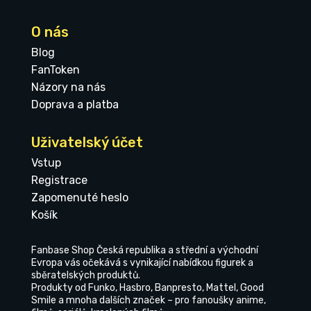
O nás
Blog
FanToken
Názory na nás
Doprava a platba
Uživatelský účet
Vstup
Registrace
Zapomenuté heslo
Košík
Fanbase Shop Česká republika a střední a východní
Evropa vás očekává s vynikající nabídkou figurek a
sběratelských produktů.
Produkty od Funko, Hasbro, Banpresto, Mattel, Good
Smile a mnoha dalších značek – pro fanoušky anime,