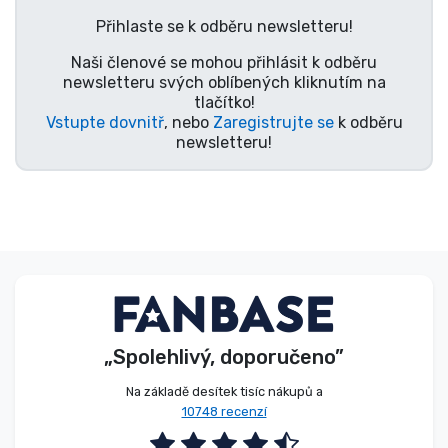
Typy produktů
Přihlaste se k odběru newsletteru!
Naši členové se mohou přihlásit k odběru
Značky
newsletteru svých oblíbených kliknutím na
tlačítko!
Vstupte dovnitř
, nebo
Zaregistrujte se
k odběru
newsletteru!
„Spolehlivý, doporučeno”
Na základě desítek tisíc nákupů a
10748 recenzí