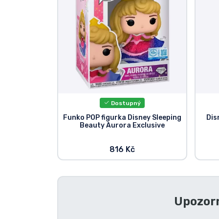
Dostupný
Funko POP figurka Disney Sleeping
Dis
Beauty Aurora Exclusive
816 Kč
Upozorn