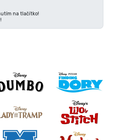
utím na tlačítko!
!