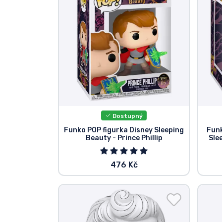
Značky
Dostupný
Funko POP figurka Disney Sleeping
Funk
Beauty - Prince Phillip
Sle
476 Kč