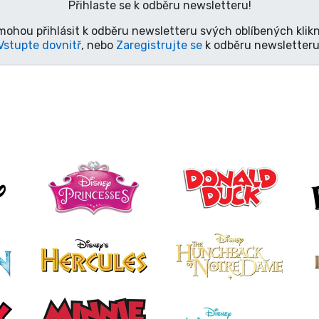
Přihlaste se k odběru newsletteru!
mohou přihlásit k odběru newsletteru svých oblíbených klikn
Vstupte dovnitř
, nebo
Zaregistrujte se
k odběru newsletteru