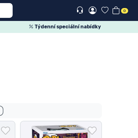
0
Týdenní speciální nabídky