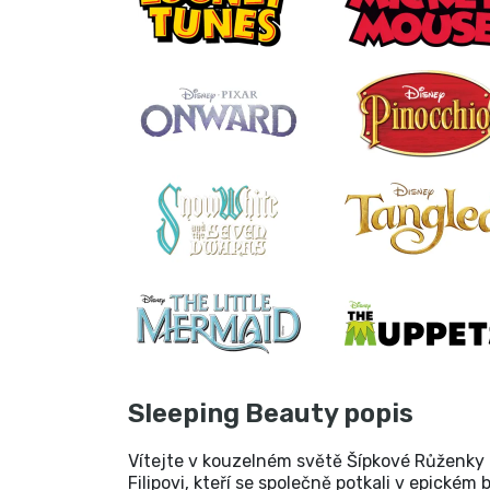
Sleeping Beauty popis
Vítejte v kouzelném světě Šípkové Růženky 
Filipovi, kteří se společně potkali v epick