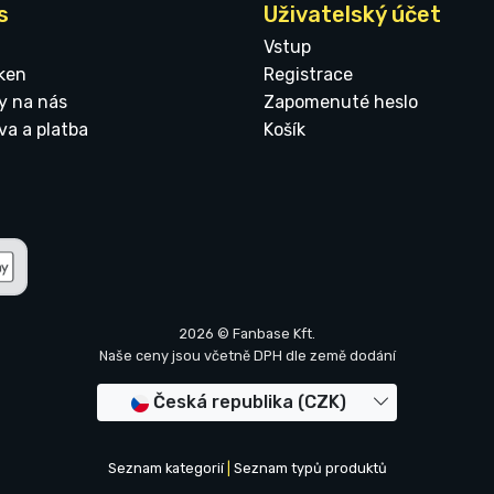
s
Uživatelský účet
Vstup
ken
Registrace
y na nás
Zapomenuté heslo
va a platba
Košík
2026 © Fanbase Kft.
Naše ceny jsou včetně DPH dle země dodání
Česká republika (CZK)
Seznam kategorií
|
Seznam typů produktů