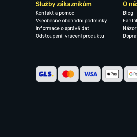
Služby zákazníkům
O ná
Kontakt a pomoc
Blog
Všeobecné obchodní podmínky
FanTo
Informace o správě dat
Názor
Odstoupení, vrácení produktu
Dopra