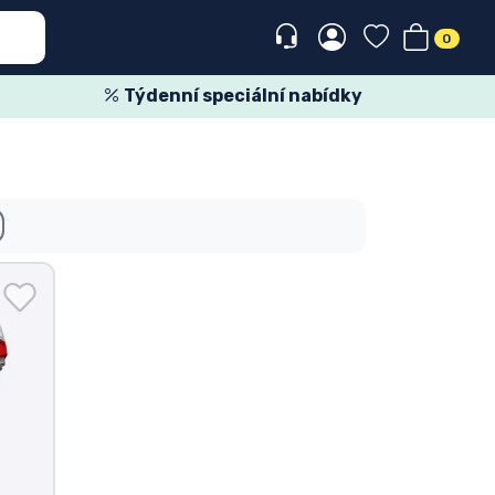
0
Týdenní speciální nabídky