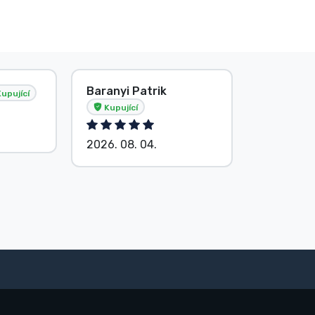
Baranyi Patrik
E. Hipsá
upující
Kupující
2026. 08.
2026. 08. 04.