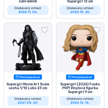
náhrdelník
Supergirl 12 cm
Očekávaný vzhled:
Očekávaný vzhled:
2026 11. 06.
2026 10. 25.
Předobjednat
Předobjednat
Supergirl Movie Art Scale
Supergirl (2026) Funko
socha 1/10 Lobo 23 cm
POP! Vinylová figurka
Supergirl 9 cm
Očekávaný vzhled:
Očekávaný vzhled:
2027 04. 29.
2026 12. 16.