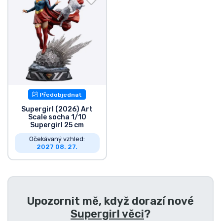
Předobjednat
Supergirl (2026) Art
Scale socha 1/10
Supergirl 25 cm
Očekávaný vzhled:
2027 08. 27.
Upozornit mě, když dorazí nové
Supergirl věci
?