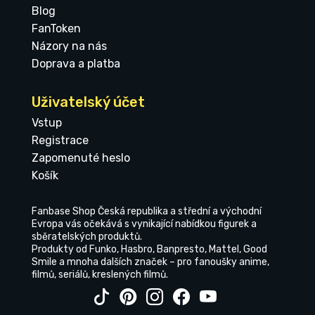
Blog
FanToken
Názory na nás
Doprava a platba
Uživatelský účet
Vstup
Registrace
Zapomenuté heslo
Košík
Fanbase Shop Česká republika a střední a východní
Evropa vás očekává s vynikající nabídkou figurek a
sběratelských produktů.
Produkty od Funko, Hasbro, Banpresto, Mattel, Good
Smile a mnoha dalších značek – pro fanoušky anime,
filmů, seriálů, kreslených filmů.