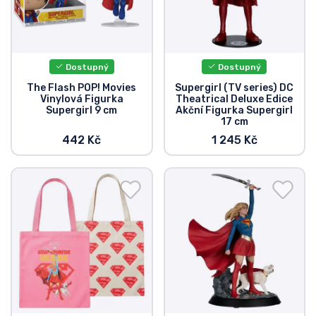
Dostupný
Dostupný
The Flash POP! Movies
Supergirl (TV series) DC
Vinylová Figurka
Theatrical Deluxe Edice
Supergirl 9 cm
Akční Figurka Supergirl
17 cm
442 Kč
1 245 Kč