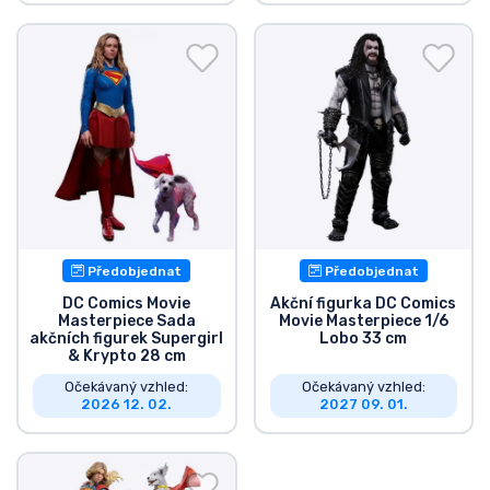
Předobjednat
Předobjednat
DC Comics Movie
Akční figurka DC Comics
Masterpiece Sada
Movie Masterpiece 1/6
akčních figurek Supergirl
Lobo 33 cm
& Krypto 28 cm
Očekávaný vzhled:
Očekávaný vzhled:
2026 12. 02.
2027 09. 01.