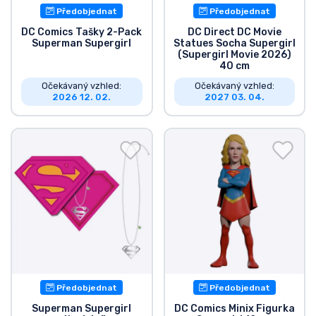
Předobjednat
Předobjednat
DC Comics Tašky 2-Pack
DC Direct DC Movie
Superman Supergirl
Statues Socha Supergirl
(Supergirl Movie 2026)
40 cm
Očekávaný vzhled:
Očekávaný vzhled:
2026 12. 02.
2027 03. 04.
Předobjednat
Předobjednat
Superman Supergirl
DC Comics Minix Figurka