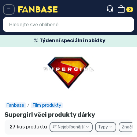
0
Menü
Týdenní speciální nabídky
Vstup
Registrace
Nejnovější věci
Speciální nabídky
Expresní doručení
Fanbase
Film produkty
Předobjednat
Supergirl věci produkty dárky
Outlet produkty
27
kus produktu
Nejoblíbenější
Typy
Značk