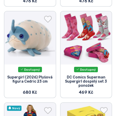
476 Kč
476 Kč
Dostupný
Dostupný
Supergirl (2026) Plyšová
DC Comics Superman
figura Cedric 23 cm
Supergirl dospělý set 3
ponožek
680 Kč
469 Kč
Nový