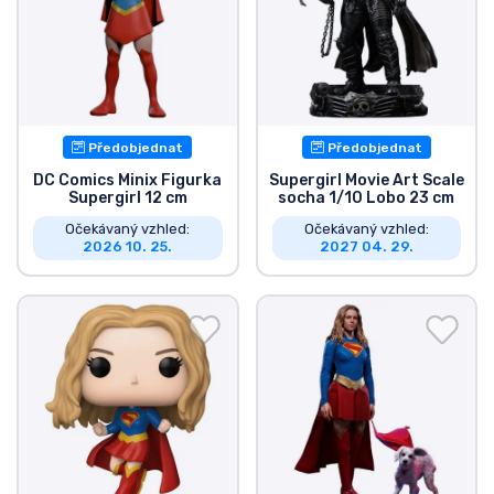
Předobjednat
Předobjednat
DC Comics Minix Figurka
Supergirl Movie Art Scale
Supergirl 12 cm
socha 1/10 Lobo 23 cm
Očekávaný vzhled:
Očekávaný vzhled:
2026 10. 25.
2027 04. 29.