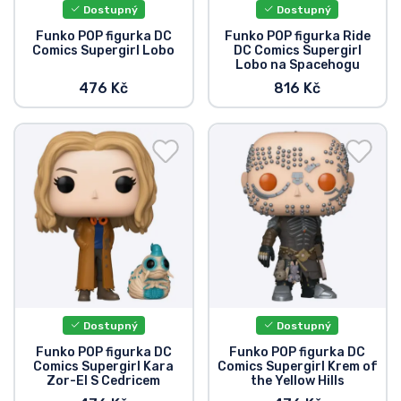
Dostupný
Dostupný
Funko POP figurka DC
Funko POP figurka Ride
Comics Supergirl Lobo
DC Comics Supergirl
Lobo na Spacehogu
476 Kč
816 Kč
Dostupný
Dostupný
Funko POP figurka DC
Funko POP figurka DC
Comics Supergirl Kara
Comics Supergirl Krem of
Zor-El S Cedricem
the Yellow Hills