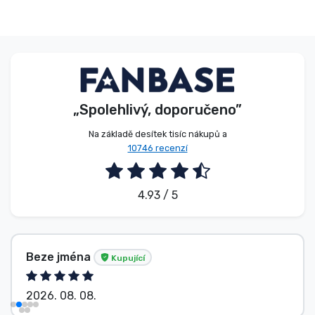
„Spolehlivý, doporučeno”
Na základě desítek tisíc nákupů a
10746 recenzí
4.93 / 5
Beze jména
Kupující
2026. 08. 08.