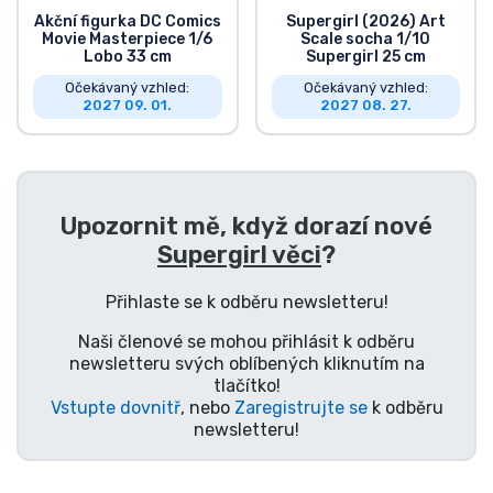
Akční figurka DC Comics
Supergirl (2026) Art
Movie Masterpiece 1/6
Scale socha 1/10
Lobo 33 cm
Supergirl 25 cm
Očekávaný vzhled:
Očekávaný vzhled:
2027 09. 01.
2027 08. 27.
Upozornit mě, když dorazí nové
Supergirl věci
?
Přihlaste se k odběru newsletteru!
Naši členové se mohou přihlásit k odběru
newsletteru svých oblíbených kliknutím na
tlačítko!
Vstupte dovnitř
, nebo
Zaregistrujte se
k odběru
newsletteru!