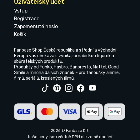
Uživatelský účet
Vstup
Registrace
Zapomenuté heslo
Košík
Fanbase Shop Česká republika a střední a východní
Evropa vás očekává s vynikající nabídkou figurek a
sběratelských produktů.
Produkty od Funko, Hasbro, Banpresto, Mattel, Good
Smile a mnoha dalších značek – pro fanoušky anime,
filmů, seriálů, kreslených filmů.
2026 © Fanbase Kft.
Naše ceny jsou včetně DPH dle země dodání