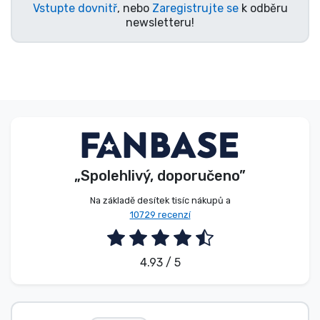
Vstupte dovnitř
, nebo
Zaregistrujte se
k odběru
newsletteru!
„Spolehlivý, doporučeno”
Na základě desítek tisíc nákupů a
10729 recenzí
4.93 / 5