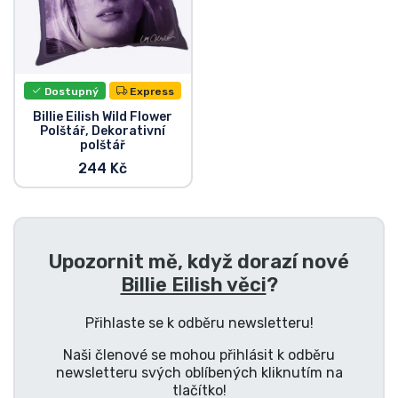
Typy produktů
Značky
Dostupný
Express
Billie Eilish Wild Flower
Polštář, Dekorativní
polštář
244 Kč
Upozornit mě, když dorazí nové
Billie Eilish věci
?
Přihlaste se k odběru newsletteru!
Naši členové se mohou přihlásit k odběru
newsletteru svých oblíbených kliknutím na
tlačítko!