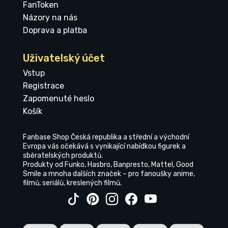
FanToken
Názory na nás
Doprava a platba
Uživatelský účet
Vstup
Registrace
Zapomenuté heslo
Košík
Fanbase Shop Česká republika a střední a východní
Evropa vás očekává s vynikající nabídkou figurek a
sběratelských produktů.
Produkty od Funko, Hasbro, Banpresto, Mattel, Good
Smile a mnoha dalších značek – pro fanoušky anime,
filmů, seriálů, kreslených filmů.