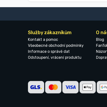
Služby zákazníkům
O ná
Kontakt a pomoc
Blog
Všeobecné obchodní podmínky
FanTo
Informace o správě dat
Názor
Odstoupení, vrácení produktu
Dopra