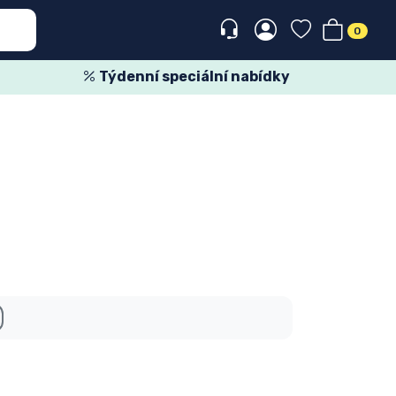
0
Týdenní speciální nabídky