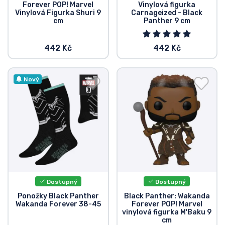
Forever POP! Marvel
Vinylová figurka
Vinylová Figurka Shuri 9
Carnageized - Black
cm
Panther 9 cm
442 Kč
442 Kč
Nový
Dostupný
Dostupný
Ponožky Black Panther
Black Panther: Wakanda
Wakanda Forever 38-45
Forever POP! Marvel
vinylová figurka M'Baku 9
cm