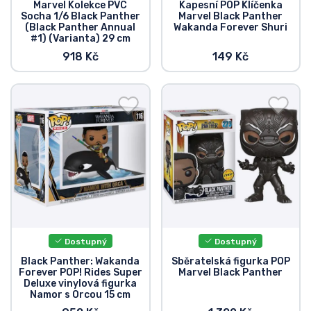
Marvel Kolekce PVC
Kapesní POP Klíčenka
Socha 1/6 Black Panther
Marvel Black Panther
(Black Panther Annual
Wakanda Forever Shuri
#1) (Varianta) 29 cm
918 Kč
149 Kč
Dostupný
Dostupný
Black Panther: Wakanda
Sběratelská figurka POP
Forever POP! Rides Super
Marvel Black Panther
Deluxe vinylová figurka
Namor s Orcou 15 cm