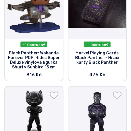
Dostupný
Dostupný
Black Panther: Wakanda
Marvel Playing Cards
Forever POP! Rides Super
Black Panther - Hrací
Deluxe vinylová figurka
karty Black Panther
Shuri v Sunbird 15 cm
816 Kč
476 Kč