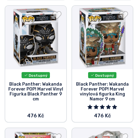
Dostupný
Dostupný
Black Panther: Wakanda
Black Panther: Wakanda
Forever POP! Marvel Vinyl
Forever POP! Marvel
Figurka Black Panther 9
vinylová figurka King
cm
Namor 9 cm
476 Kč
476 Kč