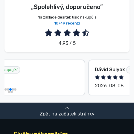
„Spolehlivý, doporučeno”
Na základě desítek tisíc nákupů a
10749 recenzí
4.93 / 5
Dávid Sulyok
Kupující
2026. 08. 08.
Zpět na začátek stránky