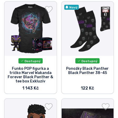
Nový
Dostupný
Dostupný
Funko POP figurka a
Ponožky Black Panther
tričko Marvel Wakanda
Black Panther 38-45
Forever Black Panther &
tee box Exkluzív
1 143 Kč
122 Kč