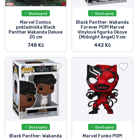
Dostupný
Dostupný
Marvel Comics
Black Panther: Wakanda
pokladnička Black
Forever POP! Marvel
Panther Wakanda Deluxe
Vinylová figurka Okoye
20 cm
(Midnight Angel) 9 cm
748 Kč
442 Kč
Dostupný
Dostupný
Black Panther: Wakanda
Marvel Funko POP!