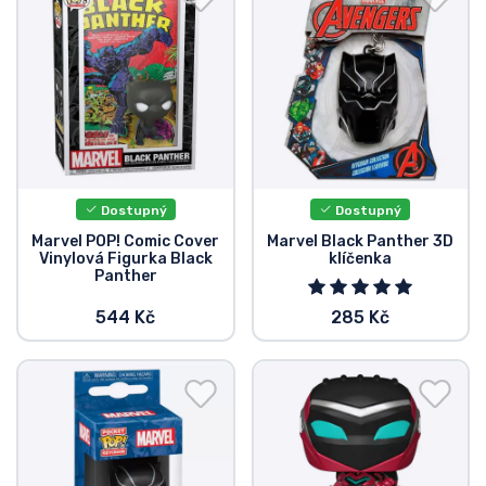
Dostupný
Dostupný
Marvel POP! Comic Cover
Marvel Black Panther 3D
Vinylová Figurka Black
klíčenka
Panther
544 Kč
285 Kč