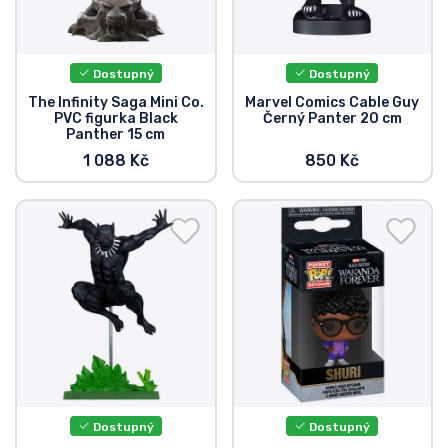
Dostupný
Dostupný
The Infinity Saga Mini Co.
Marvel Comics Cable Guy
PVC figurka Black
Černý Panter 20 cm
Panther 15 cm
1 088 Kč
850 Kč
Dostupný
Dostupný