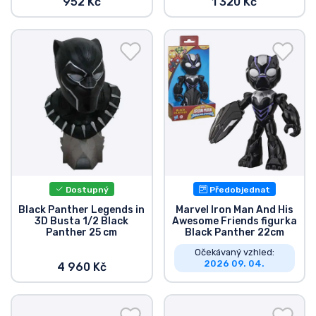
952 Kč
1 320 Kč
Dostupný
Předobjednat
Black Panther Legends in
Marvel Iron Man And His
3D Busta 1/2 Black
Awesome Friends figurka
Panther 25 cm
Black Panther 22cm
Očekávaný vzhled:
2026 09. 04.
4 960 Kč