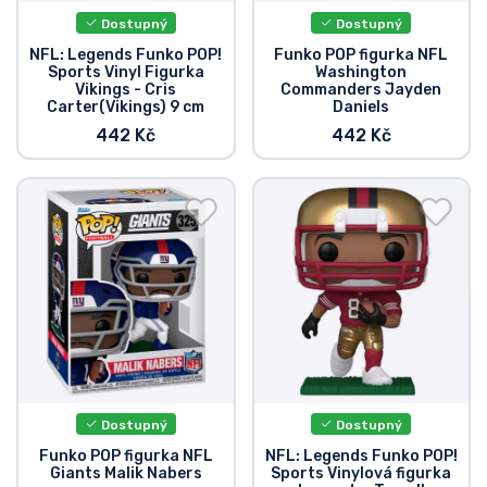
Dostupný
Dostupný
NFL: Legends Funko POP!
Funko POP figurka NFL
Sports Vinyl Figurka
Washington
Vikings - Cris
Commanders Jayden
Carter(Vikings) 9 cm
Daniels
442 Kč
442 Kč
Dostupný
Dostupný
Funko POP figurka NFL
NFL: Legends Funko POP!
Giants Malik Nabers
Sports Vinylová figurka