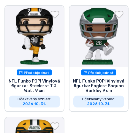
Předobjednat
Předobjednat
NFL Funko POP! Vinylová
NFL Funko POP! Vinylová
figurka : Steelers- T.J.
figurka: Eagles- Saquon
Watt 9 cm
Barkley 9 cm
Očekávaný vzhled:
Očekávaný vzhled:
2026 10. 31.
2026 10. 31.