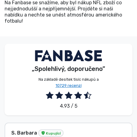
Na Fanbase se snažíme, aby byl nákup NFL zboží co
nejjednodušší a nejpříjemnější. Projděte si naši
nabídku a nechte se unést atmosférou amerického
fotbalu!
„Spolehlivý, doporučeno”
Na základě desítek tisíc nákupů a
10729 recenzí
4.93 / 5
E. Hipságh
Kupující