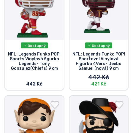
Dostupný
Dostupný
NFL: Legends Funko POP!
NFL: Legends Funko POP!
Sports Vinylová figurka
Sportovní Vinylová
Legends- Tony
Figurka 49ers- Deebo
Gonzalez(Chiefs) 9 cm
Samuel (nová) 9 cm
442 Kč
442 Kč
421 Kč