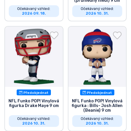
(průhledný hledí) 9 cm
Očekávaný vzhled:
Očekávaný vzhled:
2026 09. 18.
2026 10. 31.
Předobjednat
Předobjednat
NFL Funko POP! Vinylová
NFL Funko POP! Vinylová
figurka Drake Maye 9 cm
figurka : Bills- Josh Allen
(Beanie) 9 cm
Očekávaný vzhled:
Očekávaný vzhled:
2026 10. 31.
2026 10. 31.