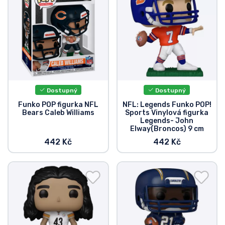
Dostupný
Dostupný
Funko POP figurka NFL
NFL: Legends Funko POP!
Bears Caleb Williams
Sports Vinylová figurka
Legends- John
Elway(Broncos) 9 cm
442 Kč
442 Kč