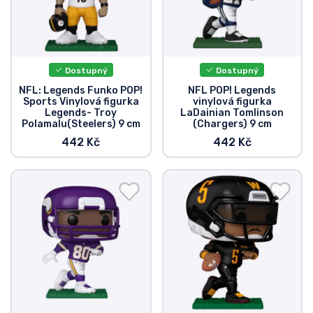
Dostupný
Dostupný
NFL: Legends Funko POP!
NFL POP! Legends
Sports Vinylová figurka
vinylová figurka
Legends- Troy
LaDainian Tomlinson
Polamalu(Steelers) 9 cm
(Chargers) 9 cm
442 Kč
442 Kč