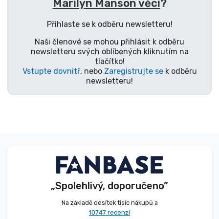
Marilyn Manson věci
?
Typy produktů
Přihlaste se k odběru newsletteru!
Značky
Naši členové se mohou přihlásit k odběru
newsletteru svých oblíbených kliknutím na
tlačítko!
Vstupte dovnitř
, nebo
Zaregistrujte se
k odběru
newsletteru!
„Spolehlivý, doporučeno”
Na základě desítek tisíc nákupů a
10747 recenzí