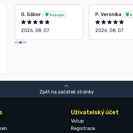
G. Gábor
P. Veronika
Kupující
Ku
2026. 08. 07.
2026. 08. 07.
Zpět na začátek stránky
s
Uživatelský účet
Vstup
ken
Registrace