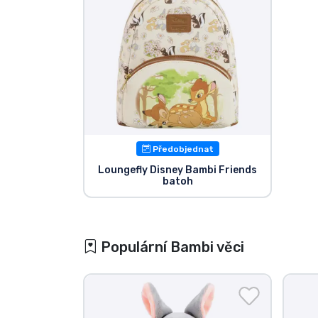
Předobjednat
Loungefly Disney Bambi Friends
batoh
Populární Bambi věci