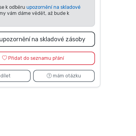
 se k odběru
upozornění na skladové
my vám dáme vědět, až bude k
upozornění na skladové zásoby
Přidat do seznamu přání
dílet
mám otázku