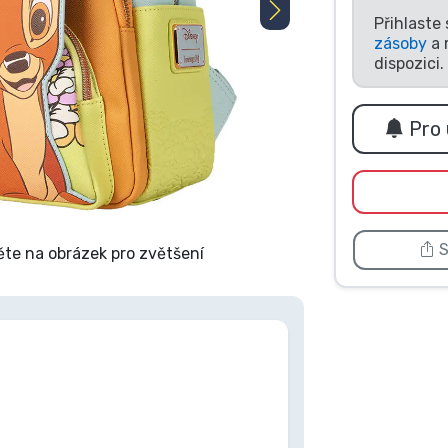
Přihlaste
zásoby
a 
dispozici.
Pro 
S
ěte na obrázek pro zvětšení