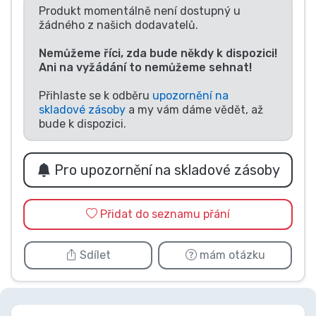
Produkt momentálně není dostupný u
Typy produktů
žádného z našich dodavatelů.
Nemůžeme říci, zda bude někdy k dispozici!
Značky
Ani na vyžádání to nemůžeme sehnat!
Přihlaste se k odběru
upozornění na
skladové zásoby
a my vám dáme vědět, až
bude k dispozici.
Pro upozornění na skladové zásoby
Přidat do seznamu přání
Sdílet
mám otázku