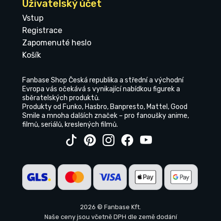
Uživatelský účet
Vstup
Registrace
Zapomenuté heslo
Košík
Fanbase Shop Česká republika a střední a východní
Evropa vás očekává s vynikající nabídkou figurek a
sběratelských produktů.
Produkty od Funko, Hasbro, Banpresto, Mattel, Good
Smile a mnoha dalších značek – pro fanoušky anime,
filmů, seriálů, kreslených filmů.
2026 © Fanbase Kft.
Naše ceny jsou včetně DPH dle země dodání