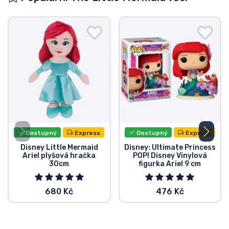
Dostupný
Express
Dostupný
Express
Disney Little Mermaid
Disney: Ultimate Princess
Ariel plyšová hračka
POP! Disney Vinylová
30cm
figurka Ariel 9 cm
680 Kč
476 Kč