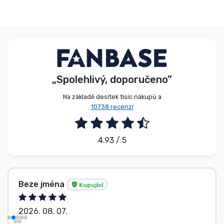
„Spolehlivý, doporučeno”
Na základě desítek tisíc nákupů a
10738 recenzí
4.93 / 5
Beze jména
Kupující
2026. 08. 07.