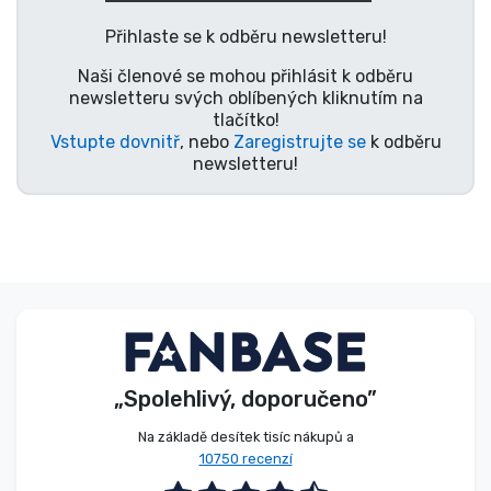
Typy produktů
Přihlaste se k odběru newsletteru!
Naši členové se mohou přihlásit k odběru
Značky
newsletteru svých oblíbených kliknutím na
tlačítko!
Vstupte dovnitř
, nebo
Zaregistrujte se
k odběru
newsletteru!
„Spolehlivý, doporučeno”
Na základě desítek tisíc nákupů a
10750 recenzí