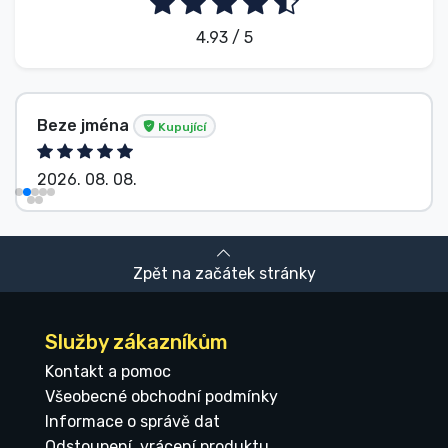
4.93 / 5
Beze jména
Kupující
2026. 08. 08.
Zpět na začátek stránky
Služby zákazníkům
Kontakt a pomoc
Všeobecné obchodní podmínky
Informace o správě dat
Odstoupení, vrácení produktu