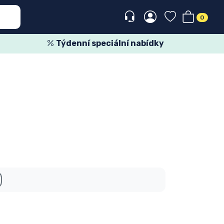
0
Týdenní speciální nabídky