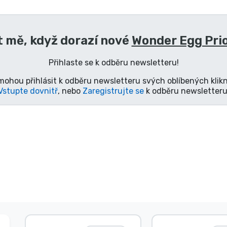
 mě, když dorazí nové
Wonder Egg Prio
Přihlaste se k odběru newsletteru!
mohou přihlásit k odběru newsletteru svých oblíbených klikn
Vstupte dovnitř
, nebo
Zaregistrujte se
k odběru newsletteru