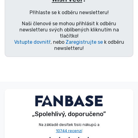
Typy produktů
Přihlaste se k odběru newsletteru!
Naši členové se mohou přihlásit k odběru
Značky
newsletteru svých oblíbených kliknutím na
tlačítko!
Vstupte dovnitř
, nebo
Zaregistrujte se
k odběru
newsletteru!
„Spolehlivý, doporučeno”
Na základě desítek tisíc nákupů a
10744 recenzí