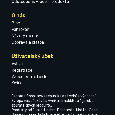
Odstoupení, vrácení produktu
O nás
Blog
FanToken
Názory na nás
Doprava a platba
Uživatelský účet
Vstup
Registrace
Zapomenuté heslo
Košík
Fanbase Shop Česká republika a střední a východní
Evropa vás očekává s vynikající nabídkou figurek a
sběratelských produktů.
Produkty od Funko, Hasbro, Banpresto, Mattel, Good
Smile a mnoha dalších značek – pro fanoušky anime,