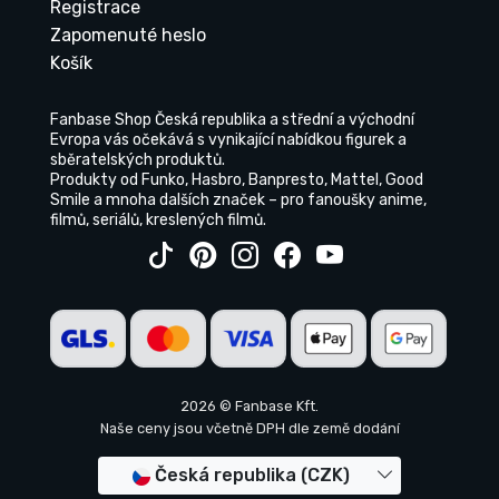
Registrace
Zapomenuté heslo
Košík
Fanbase Shop Česká republika a střední a východní
Evropa vás očekává s vynikající nabídkou figurek a
sběratelských produktů.
Produkty od Funko, Hasbro, Banpresto, Mattel, Good
Smile a mnoha dalších značek – pro fanoušky anime,
filmů, seriálů, kreslených filmů.
2026 © Fanbase Kft.
Naše ceny jsou včetně DPH dle země dodání
Česká republika (CZK)