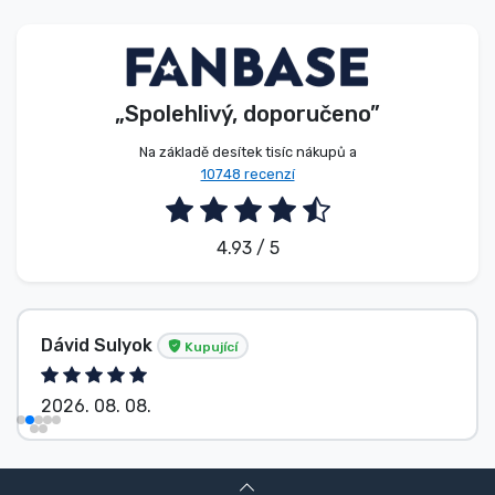
Typy produktů
Značky
„Spolehlivý, doporučeno”
Na základě desítek tisíc nákupů a
10748 recenzí
4.93 / 5
Dávid Sulyok
Kupující
2026. 08. 08.