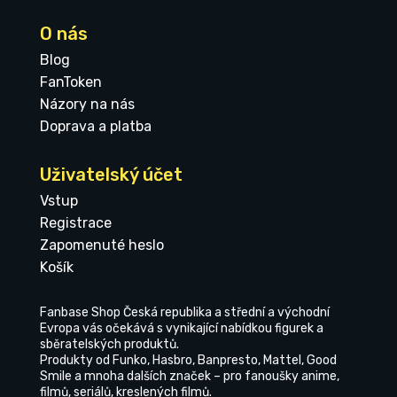
O nás
Blog
FanToken
Názory na nás
Doprava a platba
Uživatelský účet
Vstup
Registrace
Zapomenuté heslo
Košík
Fanbase Shop Česká republika a střední a východní
Evropa vás očekává s vynikající nabídkou figurek a
sběratelských produktů.
Produkty od Funko, Hasbro, Banpresto, Mattel, Good
Smile a mnoha dalších značek – pro fanoušky anime,
filmů, seriálů, kreslených filmů.