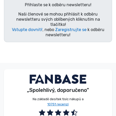
Přihlaste se k odběru newsletteru!
Typy produktů
Naši členové se mohou přihlásit k odběru
newsletteru svých oblíbených kliknutím na
Značky
tlačítko!
Vstupte dovnitř
, nebo
Zaregistrujte se
k odběru
newsletteru!
„Spolehlivý, doporučeno”
Na základě desítek tisíc nákupů a
10751 recenzí