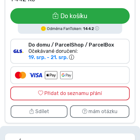
Typy produktů
Do košíku
Značky
Odměna FanToken:
1442
Do domu / ParcelShop / ParcelBox
Očekávané doručení:
19. srp. - 21. srp.
Přidat do seznamu přání
Sdílet
mám otázku