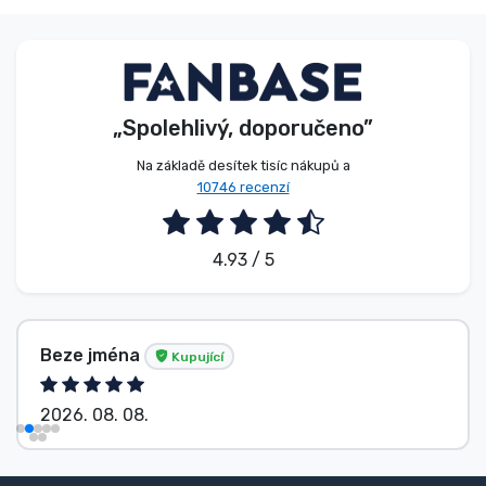
„Spolehlivý, doporučeno”
Na základě desítek tisíc nákupů a
10746 recenzí
4.93 / 5
Beze jména
Kupující
2026. 08. 08.