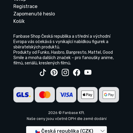
Registrace
Zapomenuté heslo
Košík
Fanbase Shop Česká republika a střední a východní
Evropa vás očekává s vynikající nabídkou figurek a
sběratelských produktů.
Produkty od Funko, Hasbro, Banpresto, Mattel, Good
Smile a mnoha dalších značek – pro fanoušky anime,
filmů, seriálů, kreslených filmů.
2026 © Fanbase Kft.
Naše ceny jsou včetně DPH dle země dodání
Česká republika (CZK)