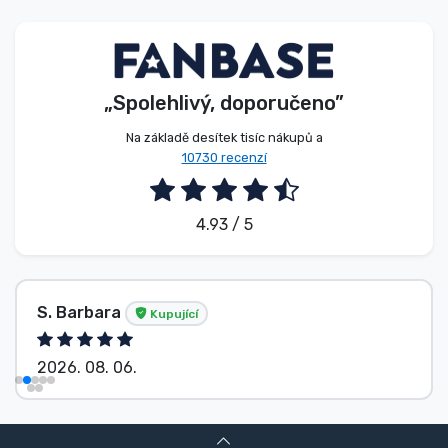
Typy produktů
Značky
„Spolehlivý, doporučeno”
Na základě desítek tisíc nákupů a
10730 recenzí
4.93 / 5
S. Barbara
Kupující
2026. 08. 06.