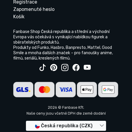
Registrace
Zapomenuté heslo
Košík
Fanbase Shop Česká republika a střední a východní
Evropa vás očekává s vynikající nabídkou figurek a
sběratelských produktů.
Produkty od Funko, Hasbro, Banpresto, Mattel, Good
Smile a mnoha dalších značek – pro fanoušky anime,
filmů, seriálů, kreslených filmů.
2026 © Fanbase Kft.
Naše ceny jsou včetně DPH dle země dodání
Česká republika (CZK)