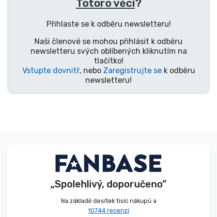
Totoro věci
?
Typy produktů
Přihlaste se k odběru newsletteru!
Značky
Naši členové se mohou přihlásit k odběru
newsletteru svých oblíbených kliknutím na
tlačítko!
Vstupte dovnitř
, nebo
Zaregistrujte se
k odběru
newsletteru!
„Spolehlivý, doporučeno”
Na základě desítek tisíc nákupů a
10744 recenzí