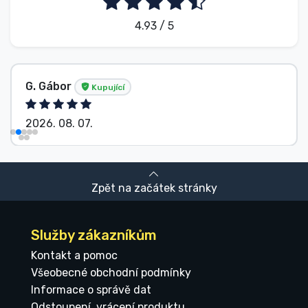
4.93 / 5
G. Gábor
Kupující
2026. 08. 07.
Zpět na začátek stránky
Služby zákazníkům
Kontakt a pomoc
Všeobecné obchodní podmínky
Informace o správě dat
Odstoupení, vrácení produktu