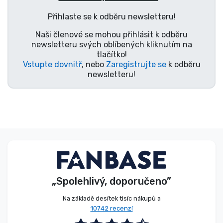
Typy produktů
Přihlaste se k odběru newsletteru!
Naši členové se mohou přihlásit k odběru
Značky
newsletteru svých oblíbených kliknutím na
tlačítko!
Vstupte dovnitř
, nebo
Zaregistrujte se
k odběru
newsletteru!
„Spolehlivý, doporučeno”
Na základě desítek tisíc nákupů a
10742 recenzí