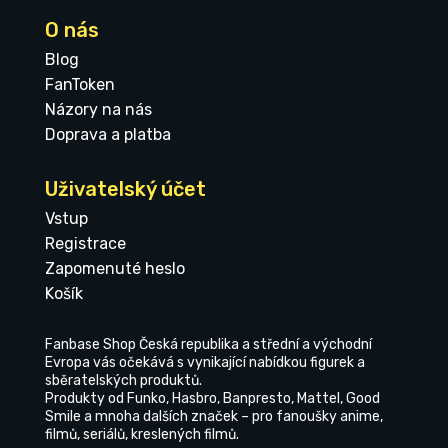
O nás
Blog
FanToken
Názory na nás
Doprava a platba
Uživatelský účet
Vstup
Registrace
Zapomenuté heslo
Košík
Fanbase Shop Česká republika a střední a východní
Evropa vás očekává s vynikající nabídkou figurek a
sběratelských produktů.
Produkty od Funko, Hasbro, Banpresto, Mattel, Good
Smile a mnoha dalších značek – pro fanoušky anime,
filmů, seriálů, kreslených filmů.