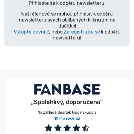
Přihlaste se k odběru newsletteru!
Typy produktů
Naši členové se mohou přihlásit k odběru
newsletteru svých oblíbených kliknutím na
Značky
tlačítko!
Vstupte dovnitř
, nebo
Zaregistrujte se
k odběru
newsletteru!
„Spolehlivý, doporučeno”
Na základě desítek tisíc nákupů a
10746 recenzí