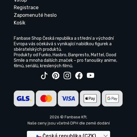
Registrace
Zapomenuté heslo
Košík
Fanbase Shop Česká republika a střední a východní
Evropa vás očekává s vynikající nabídkou figurek a
sběratelských produktů.
Produkty od Funko, Hasbro, Banpresto, Mattel, Good
Smile a mnoha dalších značek – pro fanoušky anime,
filmů, seriálů, kreslených filmů.
2026 © Fanbase Kft.
Naše ceny jsou včetně DPH dle země dodání
Česká republika (CZK)