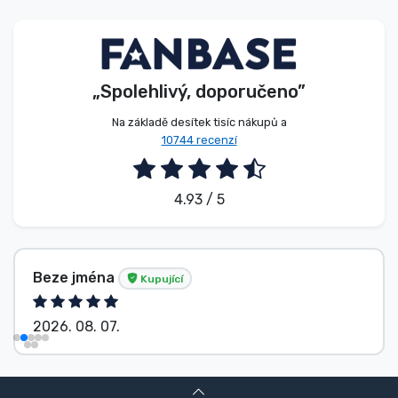
Typy produktů
Značky
„Spolehlivý, doporučeno”
Na základě desítek tisíc nákupů a
10744 recenzí
4.93 / 5
Beze jména
Kupující
2026. 08. 07.