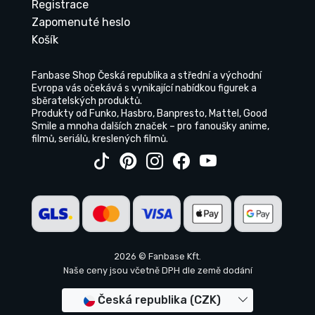
Registrace
Zapomenuté heslo
Košík
Fanbase Shop Česká republika a střední a východní
Evropa vás očekává s vynikající nabídkou figurek a
sběratelských produktů.
Produkty od Funko, Hasbro, Banpresto, Mattel, Good
Smile a mnoha dalších značek – pro fanoušky anime,
filmů, seriálů, kreslených filmů.
2026 © Fanbase Kft.
Naše ceny jsou včetně DPH dle země dodání
Česká republika (CZK)