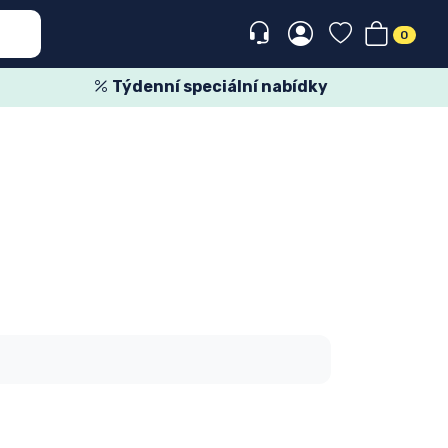
0
Týdenní speciální nabídky