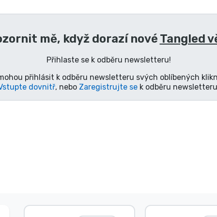
zornit mě, když dorazí nové
Tangled v
Přihlaste se k odběru newsletteru!
mohou přihlásit k odběru newsletteru svých oblíbených klikn
Vstupte dovnitř
, nebo
Zaregistrujte se
k odběru newsletteru