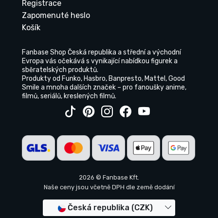
Registrace
Zapomenuté heslo
Košík
Fanbase Shop Česká republika a střední a východní
Evropa vás očekává s vynikající nabídkou figurek a
sběratelských produktů.
Produkty od Funko, Hasbro, Banpresto, Mattel, Good
Smile a mnoha dalších značek – pro fanoušky anime,
filmů, seriálů, kreslených filmů.
2026 © Fanbase Kft.
Naše ceny jsou včetně DPH dle země dodání
Česká republika (CZK)