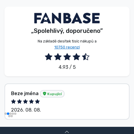
Typy produktů
Značky
„Spolehlivý, doporučeno”
Na základě desítek tisíc nákupů a
10750 recenzí
4.93 / 5
Beze jména
Kupující
2026. 08. 08.