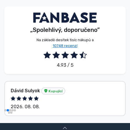
Typy produktů
Značky
„Spolehlivý, doporučeno”
Na základě desítek tisíc nákupů a
10748 recenzí
4.93 / 5
Dávid Sulyok
Kupující
2026. 08. 08.