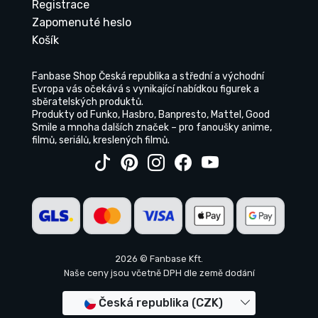
Registrace
Zapomenuté heslo
Košík
Fanbase Shop Česká republika a střední a východní
Evropa vás očekává s vynikající nabídkou figurek a
sběratelských produktů.
Produkty od Funko, Hasbro, Banpresto, Mattel, Good
Smile a mnoha dalších značek – pro fanoušky anime,
filmů, seriálů, kreslených filmů.
2026 © Fanbase Kft.
Naše ceny jsou včetně DPH dle země dodání
Česká republika (CZK)