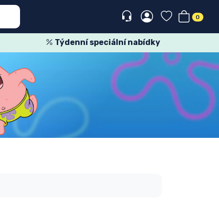
0
Týdenní speciální nabídky