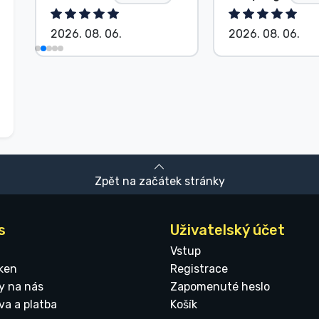
2026. 08. 06.
2026. 08. 06.
Zpět na začátek stránky
s
Uživatelský účet
Vstup
ken
Registrace
y na nás
Zapomenuté heslo
va a platba
Košík