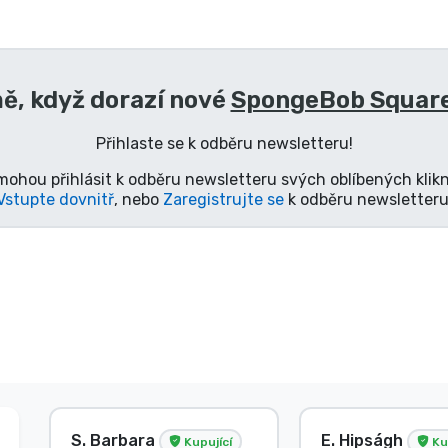
ě, když dorazí nové
SpongeBob Square
Přihlaste se k odběru newsletteru!
mohou přihlásit k odběru newsletteru svých oblíbených klikn
Vstupte dovnitř
, nebo
Zaregistrujte se
k odběru newsletteru
S. Barbara
E. Hipságh
Kupující
Ku