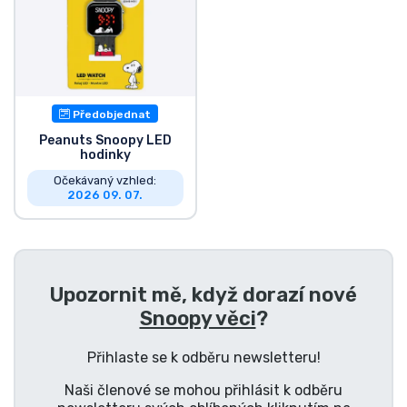
Typy produktů
Značky
Předobjednat
Peanuts Snoopy LED
hodinky
Očekávaný vzhled:
2026 09. 07.
Upozornit mě, když dorazí nové
Snoopy věci
?
Přihlaste se k odběru newsletteru!
Naši členové se mohou přihlásit k odběru