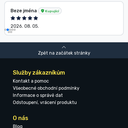
Beze jména
Kupující
2026. 08. 05.
Zpět na začátek stránky
Služby zákazníkům
Kontakt a pomoc
Všeobecné obchodní podmínky
Informace o správě dat
Odstoupení, vrácení produktu
O nás
Blog