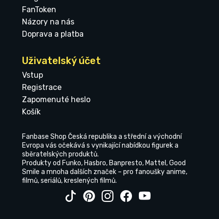
FanToken
Názory na nás
Doprava a platba
Uživatelský účet
Vstup
Registrace
Zapomenuté heslo
Košík
Fanbase Shop Česká republika a střední a východní
Evropa vás očekává s vynikající nabídkou figurek a
sběratelských produktů.
Produkty od Funko, Hasbro, Banpresto, Mattel, Good
Smile a mnoha dalších značek – pro fanoušky anime,
filmů, seriálů, kreslených filmů.