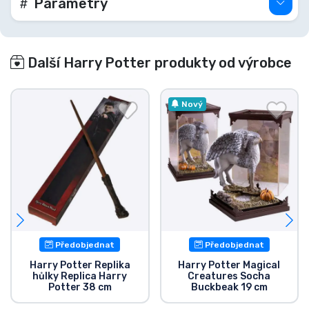
Parametry
Další Harry Potter produkty od výrobce
Nový
Předobjednat
Předobjednat
Harry Potter Replika
Harry Potter Magical
hůlky Replica Harry
Creatures Socha
Potter 38 cm
Buckbeak 19 cm