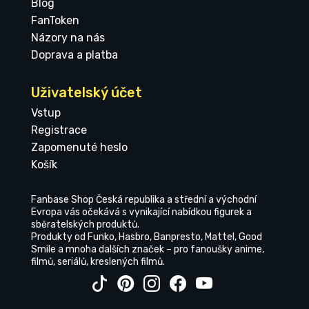
Blog
FanToken
Názory na nás
Doprava a platba
Uživatelský účet
Vstup
Registrace
Zapomenuté heslo
Košík
Fanbase Shop Česká republika a střední a východní
Evropa vás očekává s vynikající nabídkou figurek a
sběratelských produktů.
Produkty od Funko, Hasbro, Banpresto, Mattel, Good
Smile a mnoha dalších značek – pro fanoušky anime,
filmů, seriálů, kreslených filmů.