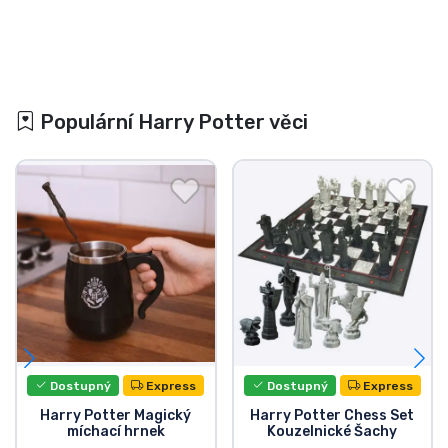
Populární Harry Potter věci
Dostupný
Express
Dostupný
Express
Harry Potter Magický
Harry Potter Chess Set
míchací hrnek
Kouzelnické Šachy