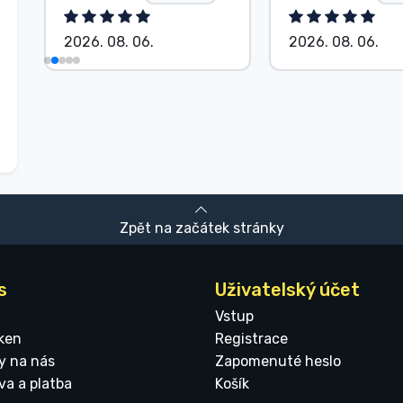
2026. 08. 06.
2026. 08. 06.
Zpět na začátek stránky
s
Uživatelský účet
Vstup
ken
Registrace
y na nás
Zapomenuté heslo
va a platba
Košík