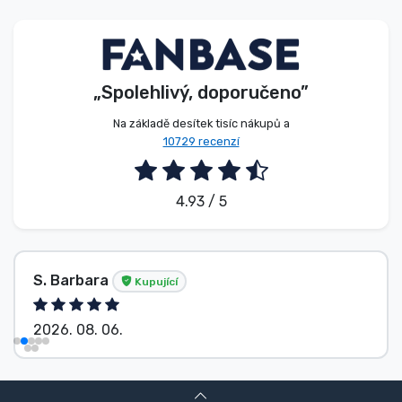
Typy produktů
Značky
„Spolehlivý, doporučeno”
Na základě desítek tisíc nákupů a
10729 recenzí
4.93 / 5
S. Barbara
Kupující
2026. 08. 06.