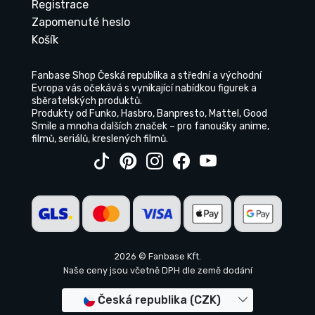
Registrace
Zapomenuté heslo
Košík
Fanbase Shop Česká republika a střední a východní
Evropa vás očekává s vynikající nabídkou figurek a
sběratelských produktů.
Produkty od Funko, Hasbro, Banpresto, Mattel, Good
Smile a mnoha dalších značek – pro fanoušky anime,
filmů, seriálů, kreslených filmů.
2026 © Fanbase Kft.
Naše ceny jsou včetně DPH dle země dodání
Česká republika (CZK)