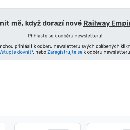
nit mě, když dorazí nové
Railway Empir
Přihlaste se k odběru newsletteru!
mohou přihlásit k odběru newsletteru svých oblíbených klikn
Vstupte dovnitř
, nebo
Zaregistrujte se
k odběru newsletteru