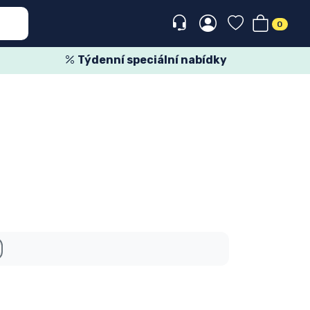
0
Týdenní speciální nabídky