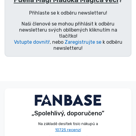
Typy produktů
Přihlaste se k odběru newsletteru!
Naši členové se mohou přihlásit k odběru
Značky
newsletteru svých oblíbených kliknutím na
tlačítko!
Vstupte dovnitř
, nebo
Zaregistrujte se
k odběru
newsletteru!
„Spolehlivý, doporučeno”
Na základě desítek tisíc nákupů a
10725 recenzí