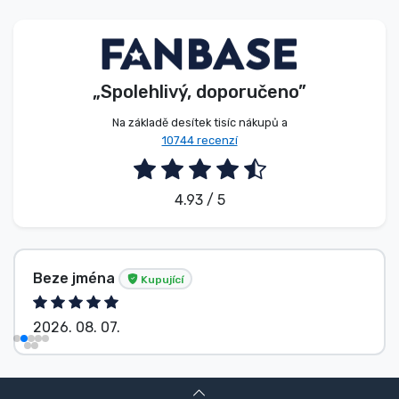
Typy produktů
Značky
„Spolehlivý, doporučeno”
Na základě desítek tisíc nákupů a
10744 recenzí
4.93 / 5
Beze jména
Kupující
2026. 08. 07.