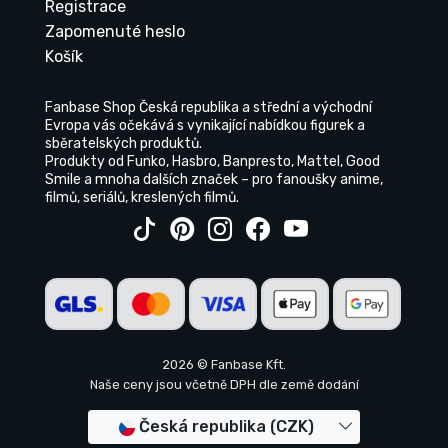
Registrace
Zapomenuté heslo
Košík
Fanbase Shop Česká republika a střední a východní
Evropa vás očekává s vynikající nabídkou figurek a
sběratelských produktů.
Produkty od Funko, Hasbro, Banpresto, Mattel, Good
Smile a mnoha dalších značek – pro fanoušky anime,
filmů, seriálů, kreslených filmů.
2026 © Fanbase Kft.
Naše ceny jsou včetně DPH dle země dodání
Česká republika (CZK)