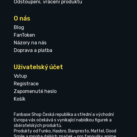
Odstoupení, vrácení produktu
O nás
Blog
FanToken
Názory na nás
Doprava a platba
Uživatelský účet
Vstup
Registrace
Zapomenuté heslo
Košík
Fanbase Shop Česká republika a střední a východní
Evropa vás očekává s vynikající nabídkou figurek a
sběratelských produktů.
Produkty od Funko, Hasbro, Banpresto, Mattel, Good
Smile a mnoha dalších značek – pro fanoušky anime,