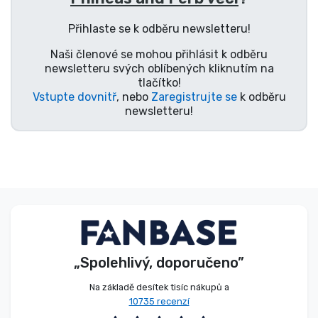
Typy produktů
Přihlaste se k odběru newsletteru!
Naši členové se mohou přihlásit k odběru
Značky
newsletteru svých oblíbených kliknutím na
tlačítko!
Vstupte dovnitř
, nebo
Zaregistrujte se
k odběru
newsletteru!
„Spolehlivý, doporučeno”
Na základě desítek tisíc nákupů a
10735 recenzí