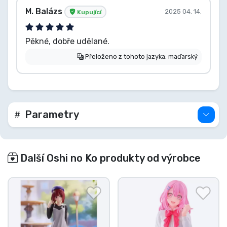
M. Balázs
2025 04. 14.
Kupující
Pěkné, dobře udělané.
Přeloženo z tohoto jazyka: maďarský
Parametry
Další Oshi no Ko produkty od výrobce