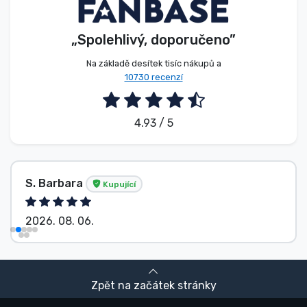
„Spolehlivý, doporučeno”
Na základě desítek tisíc nákupů a
10730 recenzí
4.93 / 5
S. Barbara
Kupující
2026. 08. 06.
Zpět na začátek stránky