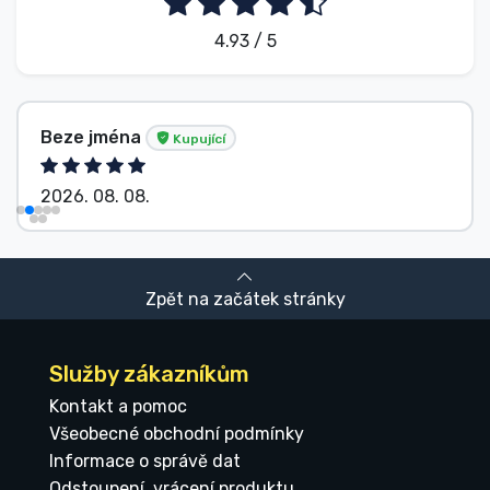
4.93 / 5
Beze jména
Kupující
2026. 08. 08.
Zpět na začátek stránky
Služby zákazníkům
Kontakt a pomoc
Všeobecné obchodní podmínky
Informace o správě dat
Odstoupení, vrácení produktu