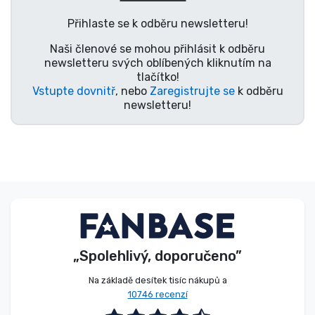
Typy produktů
Přihlaste se k odběru newsletteru!
Naši členové se mohou přihlásit k odběru
Značky
newsletteru svých oblíbených kliknutím na
tlačítko!
Vstupte dovnitř
, nebo
Zaregistrujte se
k odběru
newsletteru!
„Spolehlivý, doporučeno”
Na základě desítek tisíc nákupů a
10746 recenzí