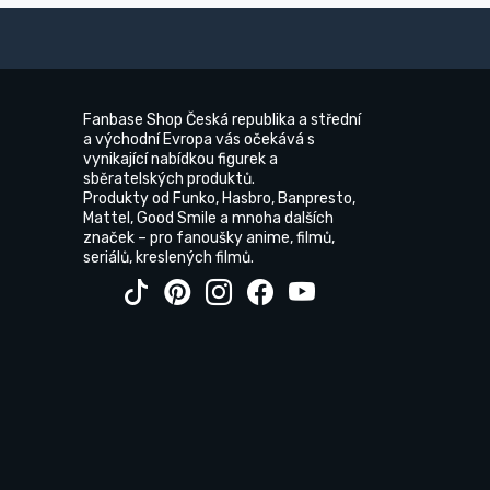
Fanbase Shop Česká republika a střední
a východní Evropa vás očekává s
vynikající nabídkou figurek a
sběratelských produktů.
Produkty od Funko, Hasbro, Banpresto,
Mattel, Good Smile a mnoha dalších
značek – pro fanoušky anime, filmů,
seriálů, kreslených filmů.