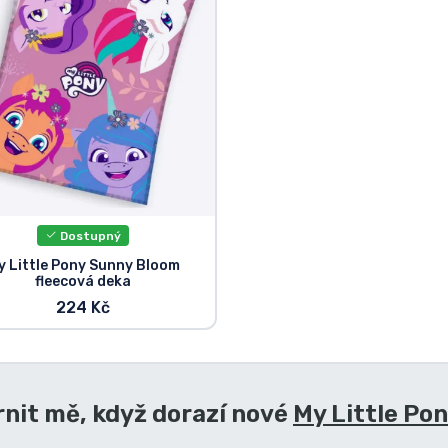
Dostupný
y Little Pony Sunny Bloom
fleecová deka
224 Kč
nit mě, když dorazí nové
My Little Pon