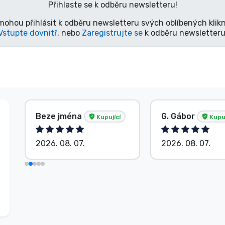
Přihlaste se k odběru newsletteru!
mohou přihlásit k odběru newsletteru svých oblíbených klikn
Vstupte dovnitř
, nebo
Zaregistrujte se
k odběru newsletteru
Beze jména
G. Gábor
Kupující
Kupuj
2026. 08. 07.
2026. 08. 07.