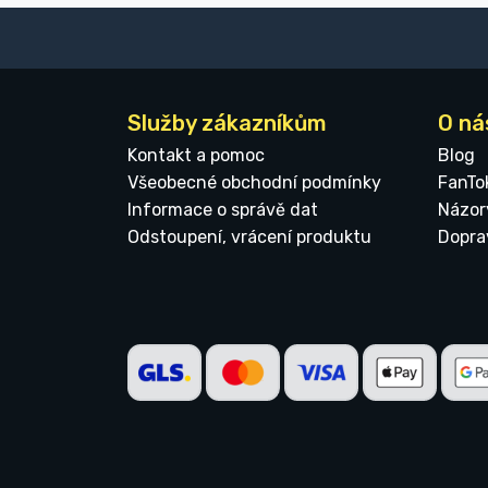
Služby zákazníkům
O ná
Kontakt a pomoc
Blog
Všeobecné obchodní podmínky
FanTo
Informace o správě dat
Názor
Odstoupení, vrácení produktu
Dopra