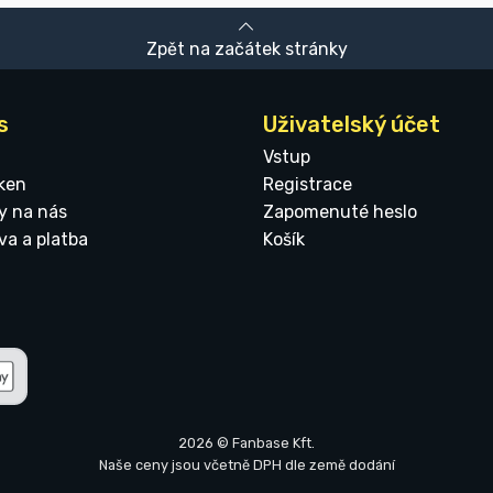
Zpět na začátek stránky
s
Uživatelský účet
Vstup
ken
Registrace
y na nás
Zapomenuté heslo
va a platba
Košík
2026 © Fanbase Kft.
Naše ceny jsou včetně DPH dle země dodání