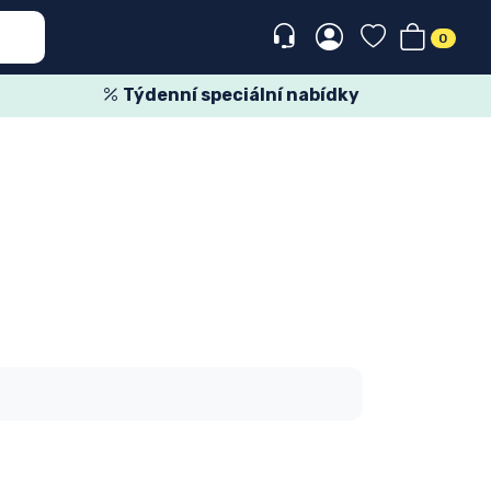
0
Týdenní speciální nabídky