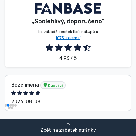
„Spolehlivý, doporučeno”
Na základě desítek tisíc nákupů a
10751 recenzí
4.93 / 5
Beze jména
Kupující
2026. 08. 08.
Zpět na začátek stránky