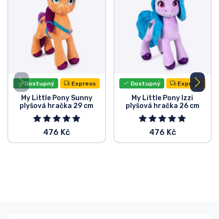
Dostupný
Express
Dostupný
Express
My Little Pony Sunny
My Little Pony Izzi
plyšová hračka 29 cm
plyšová hračka 26 cm
476 Kč
476 Kč