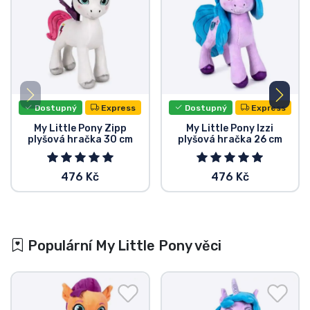
Dostupný
Express
Dostupný
Express
My Little Pony Zipp
My Little Pony Izzi
plyšová hračka 30 cm
plyšová hračka 26 cm
476 Kč
476 Kč
Populární My Little Pony věci