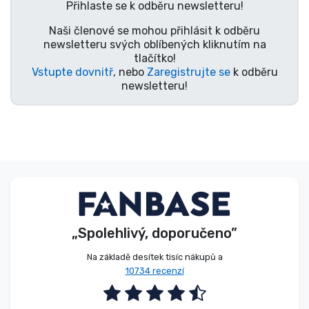
Přihlaste se k odběru newsletteru!
Typy produktů
Naši členové se mohou přihlásit k odběru
newsletteru svých oblíbených kliknutím na
Značky
tlačítko!
Vstupte dovnitř
, nebo
Zaregistrujte se
k odběru
newsletteru!
„Spolehlivý, doporučeno”
Na základě desítek tisíc nákupů a
10734 recenzí