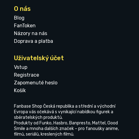
O nás
Blog
FanToken
Názory na nás
Doprava a platba
Uživatelský účet
Vstup
Registrace
Zapomenuté heslo
Košík
Fanbase Shop Česká republika a střední a východní
Evropa vás očekává s vynikající nabídkou figurek a
sběratelských produktů.
Produkty od Funko, Hasbro, Banpresto, Mattel, Good
Smile a mnoha dalších značek – pro fanoušky anime,
filmů, seriálů, kreslených filmů.