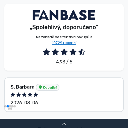
Typy produktů
Značky
„Spolehlivý, doporučeno”
Na základě desítek tisíc nákupů a
10729 recenzí
4.93 / 5
S. Barbara
Kupující
2026. 08. 06.