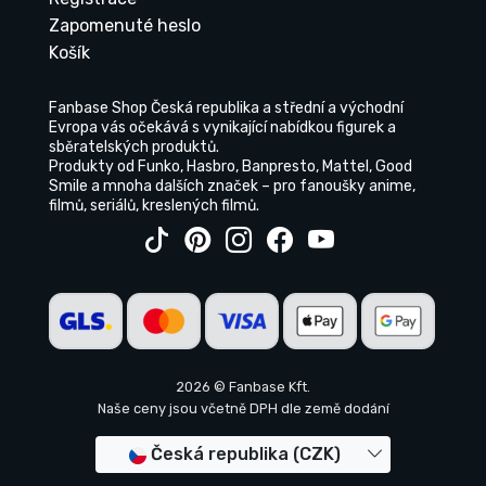
Zapomenuté heslo
Košík
Fanbase Shop Česká republika a střední a východní
Evropa vás očekává s vynikající nabídkou figurek a
sběratelských produktů.
Produkty od Funko, Hasbro, Banpresto, Mattel, Good
Smile a mnoha dalších značek – pro fanoušky anime,
filmů, seriálů, kreslených filmů.
2026 © Fanbase Kft.
Naše ceny jsou včetně DPH dle země dodání
Česká republika (CZK)