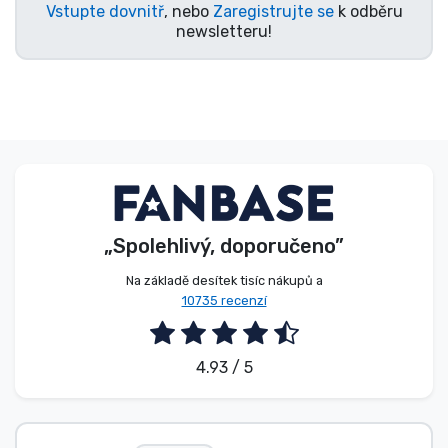
Vstupte dovnitř
, nebo
Zaregistrujte se
k odběru
newsletteru!
„Spolehlivý, doporučeno”
Na základě desítek tisíc nákupů a
10735 recenzí
4.93 / 5