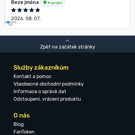
Beze jména
Kupující
2026. 08. 07.
Zpět na začátek stránky
Služby zákazníkům
Kontakt a pomoc
Všeobecné obchodní podmínky
Informace o správě dat
Odstoupení, vrácení produktu
O nás
Blog
FanToken