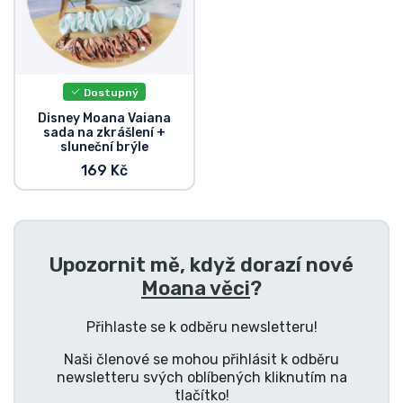
Typy produktů
Značky
Dostupný
Disney Moana Vaiana
sada na zkrášlení +
sluneční brýle
169 Kč
Upozornit mě, když dorazí nové
Moana věci
?
Přihlaste se k odběru newsletteru!
Naši členové se mohou přihlásit k odběru
newsletteru svých oblíbených kliknutím na
tlačítko!