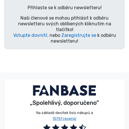
Typy produktů
Přihlaste se k odběru newsletteru!
Naši členové se mohou přihlásit k odběru
Značky
newsletteru svých oblíbených kliknutím na
tlačítko!
Vstupte dovnitř
, nebo
Zaregistrujte se
k odběru
newsletteru!
„Spolehlivý, doporučeno”
Na základě desítek tisíc nákupů a
10751 recenzí